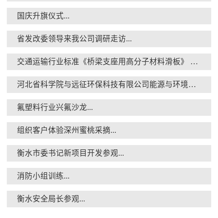
国庆升旗仪式...
省发改委领导来我公司调研走访...
交通运输行业标准《桥梁支座用高分子材料滑板》 送审稿审查会在京召开...
河北省科学院与远征环保科技有限公司能源与环境新材料成果转化基地签约暨揭牌仪式...
氟塑料行业兴氟沙龙...
组织客户体验深州蜜桃采摘...
衡水市委书记新项目开发参观...
消防小组训练...
衡水安全局长参观...