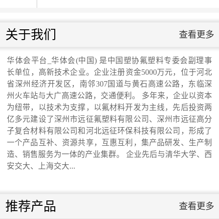
华体会平台_华体会
(中国)
国庆升旗仪式...
关于我们
查看更多
华体会平台_华体会
省发改委领导来我公司调研走访...
(中国)
华体会平台_华体会(中国) 是中国塑协氟塑料专委会副理事
长单位，高新技术企业。企业注册资金5000万元，位于河北
交通运输行业标准《桥梁支座用高分子材料
省深州经济开发区，南邻307国道与黄石高速公路，东临深
州火车站与大广高速公路，交通便利。 多年来，企业以资本
为纽带，以技术为支撑，以氟材料开发为主线，先后投资两
滑板》 送审稿审查会在京召开...
亿多元建设了深州市远征氟塑料有限公司、深州市远征高分
子复合材料有限公司和河北远征环保科技有限公司，形成了
河北省科学院与远征环保科技有限公司能源
一个产品互补、资源共享，互惠互利，集产品研发、生产制
造、销售服务为一体的产业集群。 企业先后与清华大学、西
安交大、上海交大...
与环境新材料成果转化基地签约暨揭牌仪
式...
推荐产品
查看更多