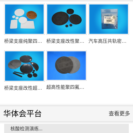
氟塑料行业兴氟沙龙...
组织客户体验深州蜜桃采摘...
衡水市委书记新项目开发参观...
桥梁支座纯聚四氟乙烯滑板
桥梁支座改性聚四氟乙烯滑板
汽车高压共轨密封圈
消防小组训练...
衡水安全局长参观...
超高性能聚四氟乙烯滑板
桥梁支座改性超高分子量聚乙烯滑板
华体会平台
查看更多
核酸检测演练...