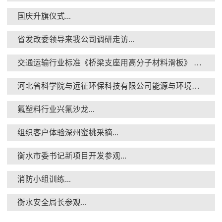
国庆升旗仪式...
省发改委领导来我公司调研走访...
交通运输行业标准《桥梁支座用高分子材料滑板》 送审稿审查会在京召开...
河北省科学院与远征环保科技有限公司能源与环境新材料成果转化基地签约暨揭牌仪式...
氟塑料行业兴氟沙龙...
组织客户体验深州蜜桃采摘...
衡水市委书记新项目开发参观...
消防小组训练...
衡水安全局长参观...