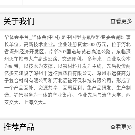
华体会平台_华体会
(中国)
国庆升旗仪式...
关于我们
查看更多
华体会平台_华体会
省发改委领导来我公司调研走访...
(中国)
华体会平台_华体会(中国) 是中国塑协氟塑料专委会副理事
长单位，高新技术企业。企业注册资金5000万元，位于河北
交通运输行业标准《桥梁支座用高分子材料
省深州经济开发区，南邻307国道与黄石高速公路，东临深
州火车站与大广高速公路，交通便利。 多年来，企业以资本
为纽带，以技术为支撑，以氟材料开发为主线，先后投资两
滑板》 送审稿审查会在京召开...
亿多元建设了深州市远征氟塑料有限公司、深州市远征高分
子复合材料有限公司和河北远征环保科技有限公司，形成了
河北省科学院与远征环保科技有限公司能源
一个产品互补、资源共享，互惠互利，集产品研发、生产制
造、销售服务为一体的产业集群。 企业先后与清华大学、西
安交大、上海交大...
与环境新材料成果转化基地签约暨揭牌仪
式...
推荐产品
查看更多