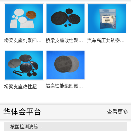
氟塑料行业兴氟沙龙...
组织客户体验深州蜜桃采摘...
衡水市委书记新项目开发参观...
桥梁支座纯聚四氟乙烯滑板
桥梁支座改性聚四氟乙烯滑板
汽车高压共轨密封圈
消防小组训练...
衡水安全局长参观...
超高性能聚四氟乙烯滑板
桥梁支座改性超高分子量聚乙烯滑板
华体会平台
查看更多
核酸检测演练...